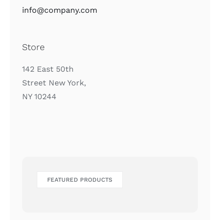
info@company.com
Store
142 East 50th
Street New York,
NY 10244
FEATURED PRODUCTS