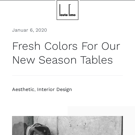
Skip
to
content
Januar 6, 2020
Fresh Colors For Our
New Season Tables
Aesthetic
,
Interior Design