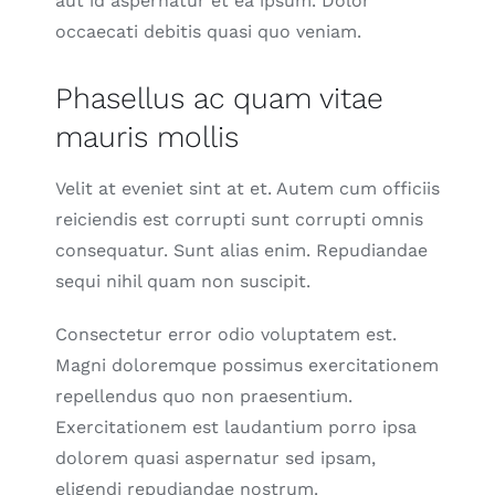
aut id aspernatur et ea ipsum. Dolor
occaecati debitis quasi quo veniam.
Phasellus ac quam vitae
mauris mollis
Velit at eveniet sint at et. Autem cum officiis
reiciendis est corrupti sunt corrupti omnis
consequatur. Sunt alias enim. Repudiandae
sequi nihil quam non suscipit.
Consectetur error odio voluptatem est.
Magni doloremque possimus exercitationem
repellendus quo non praesentium.
Exercitationem est laudantium porro ipsa
dolorem quasi aspernatur sed ipsam,
eligendi repudiandae nostrum.