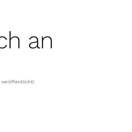
ch an
veröffentlicht!