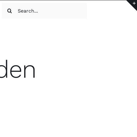
Search
for:
den