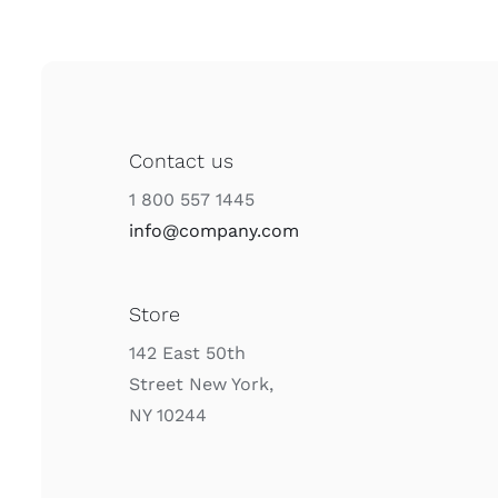
Contact us
1 800 557 1445
info@company.com
Store
142 East 50th
Street New York,
NY 10244