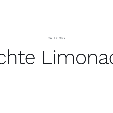
CATEGORY
ichte Limona